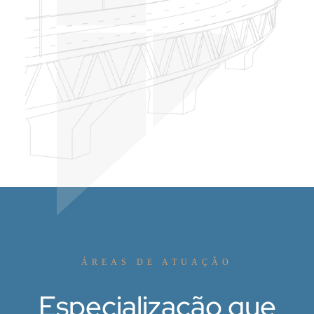
ÁREAS DE ATUAÇÃO
Especialização que