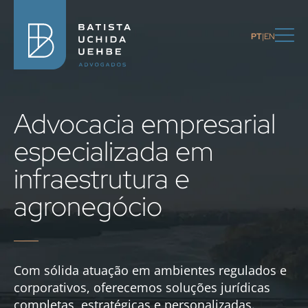
PT
EN
Advocacia empresarial
especializada em
infraestrutura e
agronegócio
Com sólida atuação em ambientes regulados e
corporativos, oferecemos soluções jurídicas
completas, estratégicas e personalizadas.